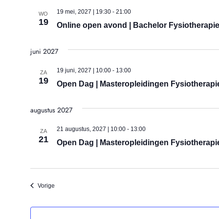
datum.
19 mei, 2027 | 19:30
-
21:00
WO
19
Online open avond | Bachelor Fysiotherapie
juni 2027
19 juni, 2027 | 10:00
-
13:00
ZA
19
Open Dag | Masteropleidingen Fysiotherapie 
augustus 2027
21 augustus, 2027 | 10:00
-
13:00
ZA
21
Open Dag | Masteropleidingen Fysiotherapi
Evenementen
Vorige