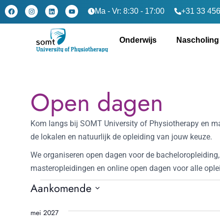
Ma - Vr: 8:30 - 17:00
+31 33 456
Onderwijs
Nascholing
Open dagen
Kom langs bij SOMT University of Physiotherapy en m
de lokalen en natuurlijk de opleiding van jouw keuze.
We organiseren open dagen voor de bacheloropleiding
masteropleidingen en online open dagen voor alle ople
Aankomende
Selecteer
mei 2027
een