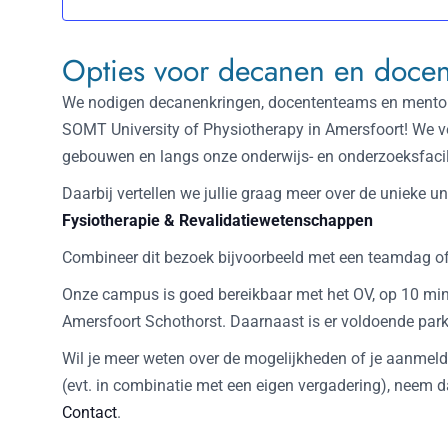
Opties voor decanen en doce
We nodigen decanenkringen, docententeams en mentor
SOMT University of Physiotherapy in Amersfoort! We v
gebouwen en langs onze onderwijs- en onderzoeksfacili
Daarbij vertellen we jullie graag meer over de unieke un
Fysiotherapie & Revalidatiewetenschappen
Combineer dit bezoek bijvoorbeeld met een teamdag of
Onze campus is goed bereikbaar met het OV, op 10 min
Amersfoort Schothorst. Daarnaast is er voldoende parke
Wil je meer weten over de mogelijkheden of je aanme
(evt. in combinatie met een eigen vergadering), neem 
Contact
.