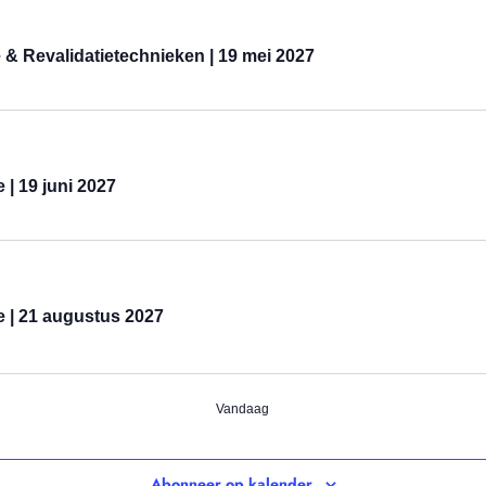
 & Revalidatietechnieken | 19 mei 2027
| 19 juni 2027
e | 21 augustus 2027
Vandaag
Abonneer op kalender