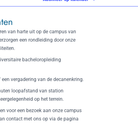
nten
en van harte uit op de campus van
erzorgen een rondleiding door onze
teiten.
iversitaire bacheloropleiding
 een vergadering van de decanenkring.
uten loopafstand van station
ergelegenheid op het terrein.
lden voor een bezoek aan onze campus
dan contact met ons op via de pagina