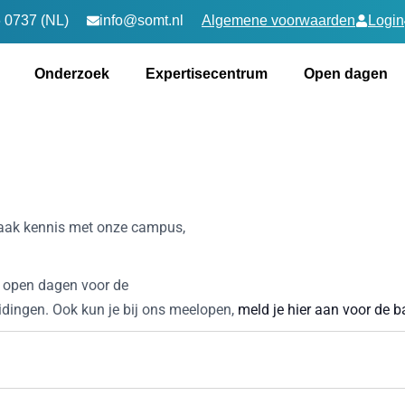
 0737 (NL)
info@somt.nl
Algemene voorwaarden
Login
Onderzoek
Expertisecentrum
Open dagen
aak kennis met onze campus,
, open dagen voor de
idingen. Ook kun je bij ons meelopen,
meld je hier aan voor de 