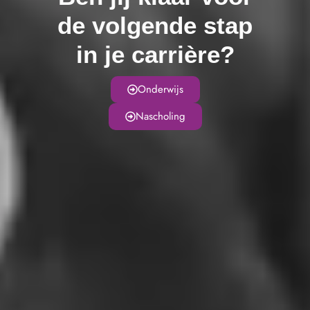
de volgende stap
in je carrière?
Onderwijs
Nascholing