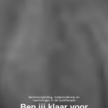
Bacheloropleiding, masteronderwijs en
nascholingen in de fysiotherapie
Ben jij klaar voor