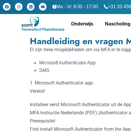
Ma - Vr: 8:30 - 17:00
+31 33 456
Onderwijs
Nascholing
Handleiding en vragen M
Er zijn twee mogelijkheden om via MFA in te logg
Microsoft Authenticator App
SMS
1: Microsoft Authenticator app:
Vereist!
Installeer eerst Microsoft Authenticator uit de Ap
MFA Instructie Nederlands (PDF) (Authenticator 
Prerequisite!
First install Microsoft Authenticator from the App