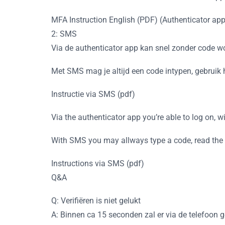
MFA Instruction English (PDF) (Authenticator app
2: SMS
Via de authenticator app kan snel zonder code w
Met SMS mag je altijd een code intypen, gebruik 
Instructie via SMS (pdf)
Via the authenticator app you’re able to log on, w
With SMS you may allways type a code, read the i
Instructions via SMS (pdf)
Q&A
Q: Verifiëren is niet gelukt
A: Binnen ca 15 seconden zal er via de telefoon