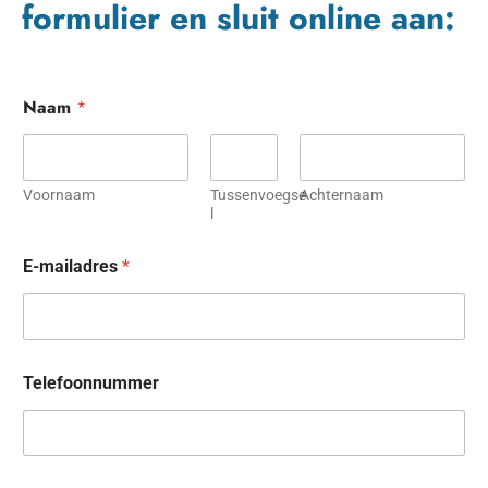
formulier en sluit online aan:
Naam
*
Voornaam
Tussenvoegse
Achternaam
l
E-mailadres
*
Telefoonnummer