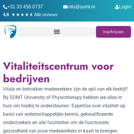
+31 33 456 0737
info@somt.nl
Login
★
★
★
★
★
4,6
Alle reviews
Inschrijven
Vitaliteitscentrum voor
bedrijven
Vitale en betrokken medewerkers zijn de spil van elk bedrijf!
Bij SOMT University of Physiotherapy hebben we alles in
huis om hierbij te ondersteunen. Expertise over vitaliteit op
basis van wetenschappelijke kennis, gekwalificeerde
onderzoekers en alle faciliteiten om de functionele
gezondheid van jouw medewerkers in kaart te brengen.