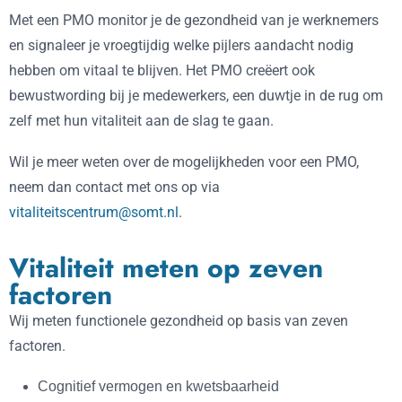
Met een PMO monitor je de gezondheid van je werknemers
en signaleer je vroegtijdig welke pijlers aandacht nodig
hebben om vitaal te blijven. Het PMO creëert ook
bewustwording bij je medewerkers, een duwtje in de rug om
zelf met hun vitaliteit aan de slag te gaan.
Wil je meer weten over de mogelijkheden voor een PMO,
neem dan contact met ons op via
vitaliteitscentrum@somt.nl
.
Vitaliteit meten op zeven
factoren
Wij meten functionele gezondheid op basis van zeven
factoren.
Cognitief vermogen en kwetsbaarheid